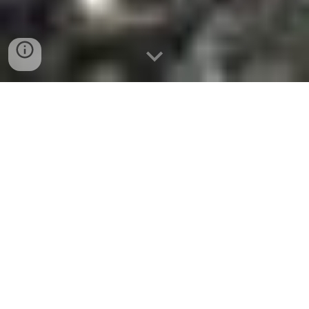
CAÑO
CRISTALES
EN GRUPO COMPARTIDO, DUERMES EN
HOTEL DEL PUEBLITO DE LA MACARENA