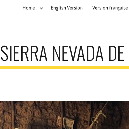
Home
English Version
Version française
ip to main content
Skip to navigat
SIERRA NEVADA DE