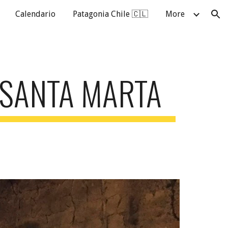
Calendario
Patagonia Chile 🇨🇱
More
ion
 SANTA MARTA